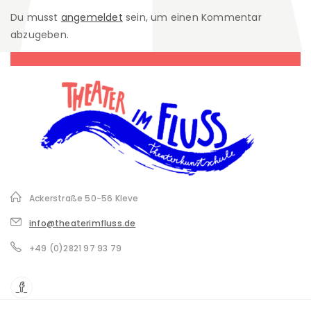
Du musst
angemeldet
sein, um einen Kommentar
abzugeben.
Ackerstraße 50-56 Kleve
info@theaterimfluss.de
+49 (0)2821 97 93 79