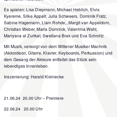
Es spielen: Liss Diepmann, Michael Heblich, Elvis
Kyereme, Silke Appelt, Julia Schweers, Dominik Fratz,
Sabine Hagemann, Liam Rohde,, Margit van Appeldorn,
Christian Weber, Maria Domnick, Valentina Weht,
Mariyana al Zurikat, Swetlana Brak und Eva Schmitz
Mit Musik, versorgt von dem Wittener Musiker Machnik
(Akkordeon, Gitarre, Klavier, Keyboards, Perkussion) und
dem Gesang der Akteure entfaltet das Stück sein
lebendiges Innenleben.
Inszenierung: Harald Kleinecke
21.06.24 20.00 Uhr – Premiere
22.06.24 20.00 Uhr