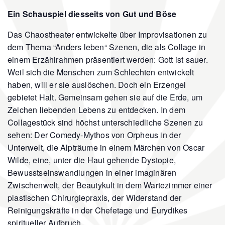
Ein Schauspiel diesseits von Gut und Böse
Das Chaostheater entwickelte über Improvisationen zu
dem Thema “Anders leben“ Szenen, die als Collage in
einem Erzählrahmen präsentiert werden: Gott ist sauer.
Weil sich die Menschen zum Schlechten entwickelt
haben, will er sie auslöschen. Doch ein Erzengel
gebietet Halt. Gemeinsam gehen sie auf die Erde, um
Zeichen liebenden Lebens zu entdecken. In dem
Collagestück sind höchst unterschiedliche Szenen zu
sehen: Der Comedy-Mythos von Orpheus in der
Unterwelt, die Alpträume in einem Märchen von Oscar
Wilde, eine, unter die Haut gehende Dystopie,
Bewusstseinswandlungen in einer imaginären
Zwischenwelt, der Beautykult in dem Wartezimmer einer
plastischen Chirurgiepraxis, der Widerstand der
Reinigungskräfte in der Chefetage und Eurydikes
spiritueller Aufbruch.