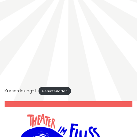
Kursordnung-1
Herunterladen