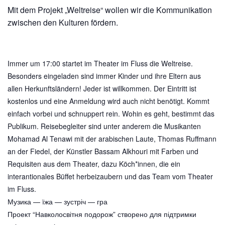
Mit dem Projekt „Weltreise“ wollen wir die Kommunikation
zwischen den Kulturen fördern.
Immer um 17:00 startet im Theater im Fluss die Weltreise.
Besonders eingeladen sind immer Kinder und ihre Eltern aus
allen Herkunftsländern! Jeder ist willkommen. Der Eintritt ist
kostenlos und eine Anmeldung wird auch nicht benötigt. Kommt
einfach vorbei und schnuppert rein. Wohin es geht, bestimmt das
Publikum. Reisebegleiter sind unter anderem die Musikanten
Mohamad Al Tenawi mit der arabischen Laute, Thomas Ruffmann
an der Fiedel, der Künstler Bassam Alkhouri mit Farben und
Requisiten aus dem Theater, dazu Köch*innen, die ein
interantionales Büffet herbeizaubern und das Team vom Theater
im Fluss.
Музика — їжа — зустріч — гра
Проект “Навколосвітня подорож” створено для підтримки