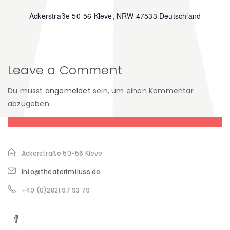
Ackerstraße 50-56
Kleve
,
NRW
47533
Deutschland
Leave a Comment
Du musst
angemeldet
sein, um einen Kommentar
abzugeben.
Ackerstraße 50-56 Kleve
info@theaterimfluss.de
+49 (0)2821 97 93 79