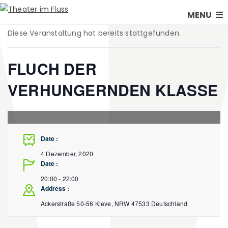
MENU
Diese Veranstaltung hat bereits stattgefunden.
FLUCH DER
VERHUNGERNDEN KLASSE
Date :
4 Dezember, 2020
Date :
20:00 - 22:00
Address :
Ackerstraße 50-56
Kleve
,
NRW
47533
Deutschland