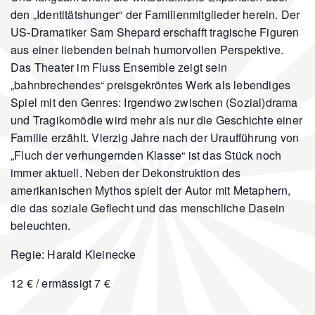
den „Identitätshunger“ der Familienmitglieder herein. Der
US-Dramatiker Sam Shepard erschafft tragische Figuren
aus einer liebenden beinah humorvollen Perspektive.
Das Theater im Fluss Ensemble zeigt sein
„bahnbrechendes“ preisgekröntes Werk als lebendiges
Spiel mit den Genres: Irgendwo zwischen (Sozial)drama
und Tragikomödie wird mehr als nur die Geschichte einer
Familie erzählt. Vierzig Jahre nach der Uraufführung von
„Fluch der verhungernden Klasse“ ist das Stück noch
immer aktuell. Neben der Dekonstruktion des
amerikanischen Mythos spielt der Autor mit Metaphern,
die das soziale Geflecht und das menschliche Dasein
beleuchten.
Regie: Harald Kleinecke
12 € / ermässigt 7 €