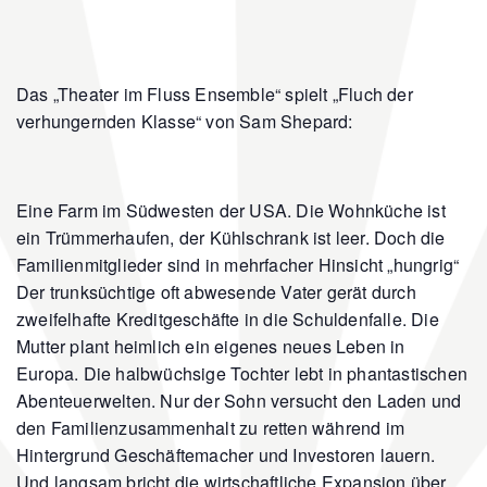
Das „Theater im Fluss Ensemble“ spielt „Fluch der
verhungernden Klasse“ von Sam Shepard:
Eine Farm im Südwesten der USA. Die Wohnküche ist
ein Trümmerhaufen, der Kühlschrank ist leer. Doch die
Familienmitglieder sind in mehrfacher Hinsicht „hungrig“
Der trunksüchtige oft abwesende Vater gerät durch
zweifelhafte Kreditgeschäfte in die Schuldenfalle. Die
Mutter plant heimlich ein eigenes neues Leben in
Europa. Die halbwüchsige Tochter lebt in phantastischen
Abenteuerwelten. Nur der Sohn versucht den Laden und
den Familienzusammenhalt zu retten während im
Hintergrund Geschäftemacher und Investoren lauern.
Und langsam bricht die wirtschaftliche Expansion über