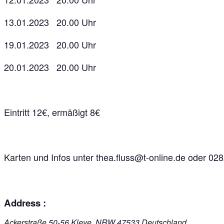
13.01.2023 20.00 Uhr
19.01.2023 20.00 Uhr
20.01.2023 20.00 Uhr
Eintritt 12€, ermäßigt 8€
Karten und Infos unter thea.fluss@t-online.de oder 02
Address :
Ackerstraße 50-56
Kleve
,
NRW
47533
Deutschland