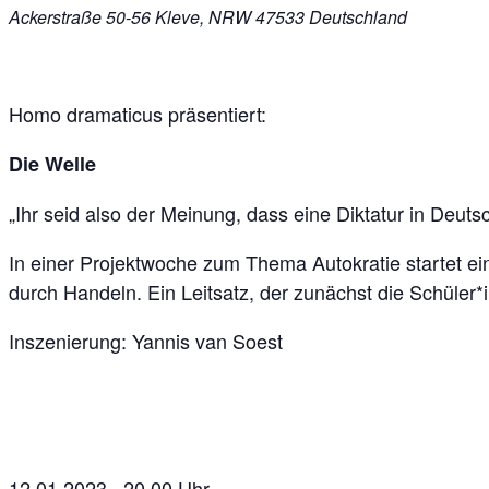
Ackerstraße 50-56
Kleve
,
NRW
47533
Deutschland
Homo dramaticus präsentiert:
Die Welle
„Ihr seid also der Meinung, dass eine Diktatur in Deutsc
In einer Projektwoche zum Thema Autokratie startet ein
durch Handeln. Ein Leitsatz, der zunächst die Schüler*
Inszenierung: Yannis van Soest
12.01.2023 20.00 Uhr