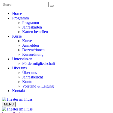
Home
Programm
Programm
Jahreskarten
Karten bestellen
Kurse
Kurse
Anmelden
Dozent*innen
Kursordnung
Unterstützen
Fördermitgliedschaft
Über uns
Über uns
Jahresbericht
Konto
Vorstand & Leitung
Kontakt
MENU