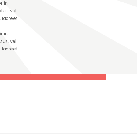
 in,
tus, vel
, laoreet
 in,
tus, vel
, laoreet