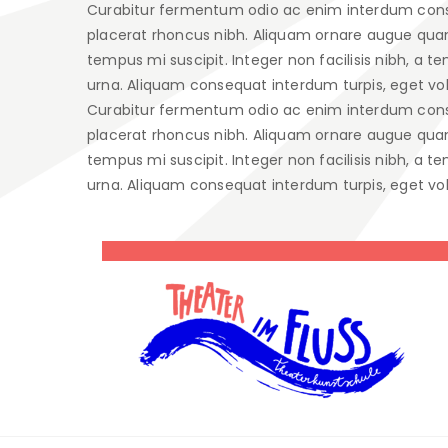
Curabitur fermentum odio ac enim interdum consequa
placerat rhoncus nibh. Aliquam ornare augue quam, e
tempus mi suscipit. Integer non facilisis nibh, a te
urna. Aliquam consequat interdum turpis, eget vol
Curabitur fermentum odio ac enim interdum consequa
placerat rhoncus nibh. Aliquam ornare augue quam, e
tempus mi suscipit. Integer non facilisis nibh, a te
urna. Aliquam consequat interdum turpis, eget vol