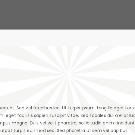
t. Sed vel faucibus leo. Ut turpis ipsum, fringilla eget tortor
get facilisis sapien suscipit vitae. Sed sodales dui a erat luc
mpus magna. Duis vel velit pharetra, sollicitudin enim tincidunt
utpat turpis euismod sed. Sed pharetra ut sem vel dapibus.