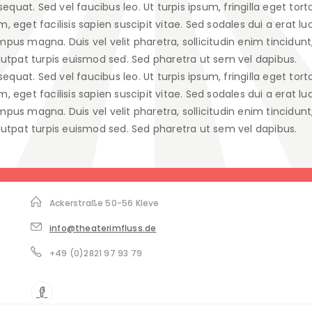
t. Sed vel faucibus leo. Ut turpis ipsum, fringilla eget tortor
get facilisis sapien suscipit vitae. Sed sodales dui a erat luc
mpus magna. Duis vel velit pharetra, sollicitudin enim tincidunt
utpat turpis euismod sed. Sed pharetra ut sem vel dapibus.
t. Sed vel faucibus leo. Ut turpis ipsum, fringilla eget tortor
get facilisis sapien suscipit vitae. Sed sodales dui a erat luc
mpus magna. Duis vel velit pharetra, sollicitudin enim tincidunt
utpat turpis euismod sed. Sed pharetra ut sem vel dapibus.
Ackerstraße 50-56 Kleve
info@theaterimfluss.de
+49 (0)2821 97 93 79