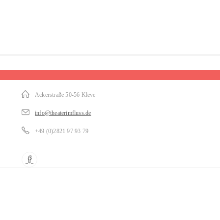
Ackerstraße 50-56 Kleve
info@theaterimfluss.de
+49 (0)2821 97 93 79