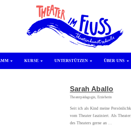
AMM
KURSE
UNTERSTÜTZEN
ÜBER UNS
Sarah Aballo
Theaterpädagogin, Erzieherin
Seit ich als Kind meine Persönlichke
vom Theater fasziniert. Als Theate
des Theaters gerne an …