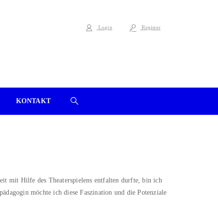
Login
Register
KONTAKT
it mit Hilfe des Theaterspielens entfalten durfte, bin ich
rpädagogin möchte ich diese Faszination und die Potenziale