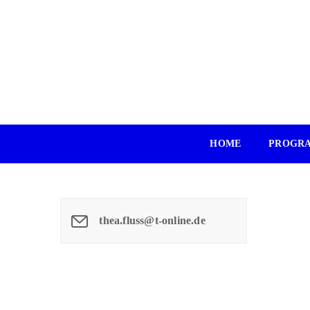
HOME
PROGR
thea.fluss@t-online.de