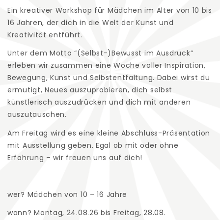
Ein kreativer Workshop für Mädchen im Alter von 10 bis
16 Jahren, der dich in die Welt der Kunst und
Kreativität entführt.
Unter dem Motto “(Selbst-)Bewusst im Ausdruck”
erleben wir zusammen eine Woche voller Inspiration,
Bewegung, Kunst und Selbstentfaltung. Dabei wirst du
ermutigt, Neues auszuprobieren, dich selbst
künstlerisch auszudrücken und dich mit anderen
auszutauschen.
Am Freitag wird es eine kleine Abschluss-Präsentation
mit Ausstellung geben. Egal ob mit oder ohne
Erfahrung – wir freuen uns auf dich!
wer? Mädchen von
10 – 16 Jahre
wann? Montag, 24.08.26 bis Freitag, 28.08.