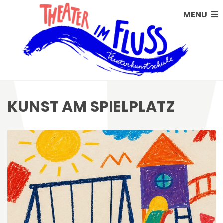
MENU
KUNST AM SPIELPLATZ