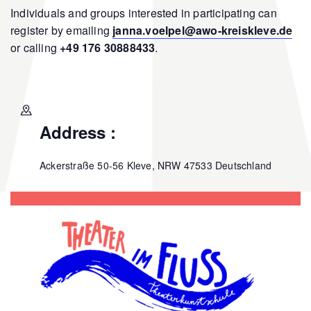
Individuals and groups interested in participating can
register by emailing
janna.voelpel@awo-kreiskleve.de
or calling
+49 176 30888433
.
Address :
Ackerstraße 50-56
Kleve
,
NRW
47533
Deutschland