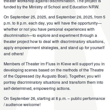
theater workshop against discrimination. The project is
funded by the Ministry of School and Education NRW.
On September 25, 2025, and September 26, 2025, from 5
p.m. to 8 p.m. each day, you will have the opportunity—
whether or not you have personal experiences with
discrimination—to explore and experiment through a
theater project how to deal with discriminatory situations,
apply empowerment strategies, and stand up for yourself
and others!
Members of Theater im Fluss in Kleve will support you in
developing scenes based on the methods of the Theatre
of the Oppressed (by Augusto Boal). Together, you will
portray discriminatory situations and transform them into
self-determined, empowering actions.
On September 26, starting at 8 p.m. – public performance
/ audience welcome!