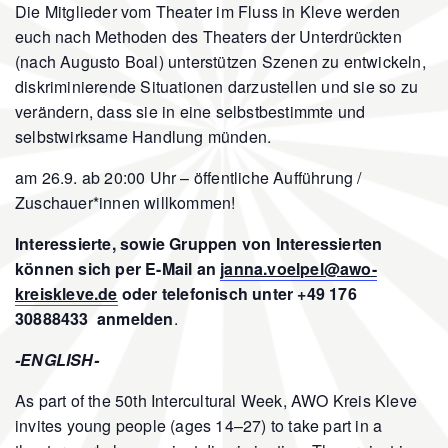
Die Mitglieder vom Theater im Fluss in Kleve werden
euch nach Methoden des Theaters der Unterdrückten
(nach Augusto Boal) unterstützen Szenen zu entwickeln,
diskriminierende Situationen darzustellen und sie so zu
verändern, dass sie in eine selbstbestimmte und
selbstwirksame Handlung münden.
am 26.9. ab 20:00 Uhr – öffentliche Aufführung /
Zuschauer*innen willkommen!
Interessierte, sowie Gruppen von Interessierten
können sich per E-Mail an
janna.voelpel@awo-
kreiskleve.de
oder telefonisch unter +49 176
30888433 anmelden
.
-ENGLISH-
As part of the 50th Intercultural Week, AWO Kreis Kleve
invites young people (ages 14–27) to take part in a