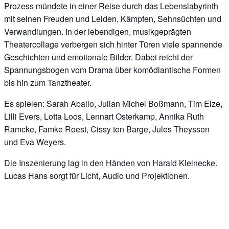
Prozess mündete in einer Reise durch das Lebenslabyrinth
mit seinen Freuden und Leiden, Kämpfen, Sehnsüchten und
Verwandlungen. In der lebendigen, musikgeprägten
Theatercollage verbergen sich hinter Türen viele spannende
Geschichten und emotionale Bilder. Dabei reicht der
Spannungsbogen vom Drama über komödiantische Formen
bis hin zum Tanztheater.
Es spielen: Sarah Aballo, Julian Michel Boßmann, Tim Elze,
Lilli Evers, Lotta Loos, Lennart Osterkamp, Annika Ruth
Ramcke, Famke Roest, Cissy ten Barge, Jules Theyssen
und Eva Weyers.
Die Inszenierung lag in den Händen von Harald Kleinecke.
Lucas Hans sorgt für Licht, Audio und Projektionen.