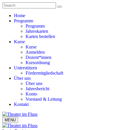
Home
Programm
Programm
Jahreskarten
Karten bestellen
Kurse
Kurse
Anmelden
Dozent*innen
Kursordnung
Unterstützen
Fördermitgliedschaft
Über uns
Über uns
Jahresbericht
Konto
Vorstand & Leitung
Kontakt
MENU