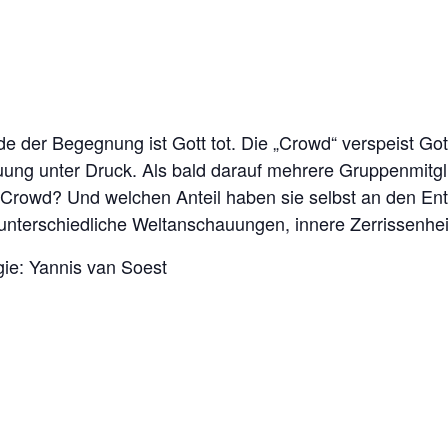
e der Begegnung ist Gott tot. Die „Crowd“ verspeist Got
ng unter Druck. Als bald darauf mehrere Gruppenmitglie
rowd? Und welchen Anteil haben sie selbst an den Ent
ch unterschiedliche Weltanschauungen, innere Zerrissenh
ie: Yannis van Soest