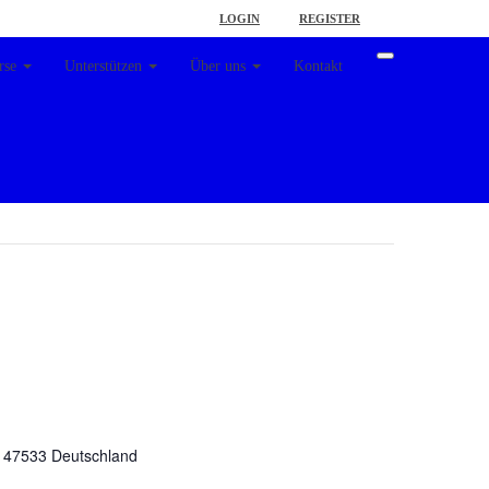
LOGIN
REGISTER
rse
Unterstützen
Über uns
Kontakt
47533
Deutschland