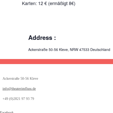
Karten: 12 € (ermäßigt 8€)
Address :
Ackerstraße 50-56
Kleve
,
NRW
47533
Deutschland
Ackerstraße 50-56 Kleve
info@theaterimfluss.de
+49 (0)2821 97 93 79
Facebook