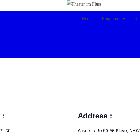
Home
Programm
Ku
 :
Address :
 21:30
Ackerstraße 50-56
Kleve
,
NRW