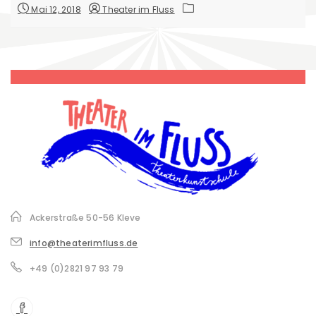
Mai 12, 2018
Theater im Fluss
Ackerstraße 50-56 Kleve
info@theaterimfluss.de
+49 (0)2821 97 93 79