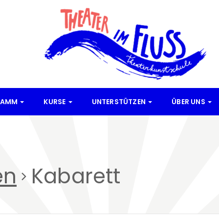
RAMM
KURSE
UNTERSTÜTZEN
ÜBER UNS
en
Kabarett